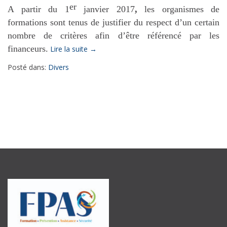
er
A partir du 1
janvier 2017
,
les organismes de
formations sont tenus de justifier du respect d’un certain
nombre de critères afin d’être référencé par les
« Le
financeurs.
Lire la suite
→
Data
Posté dans:
Divers
dock »