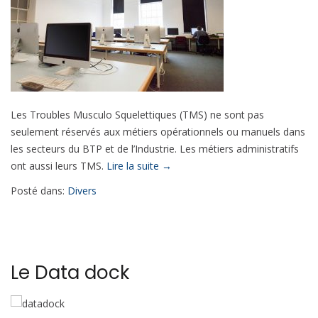
Les Troubles Musculo Squelettiques (TMS) ne sont pas
seulement réservés aux métiers opérationnels ou manuels dans
les secteurs du BTP et de l’Industrie. Les métiers administratifs
« Les
ont aussi leurs TMS.
Lire la suite
→
Troubles
Posté dans:
Divers
Musculo
Squelettiques
au
bureau. »
Le Data dock