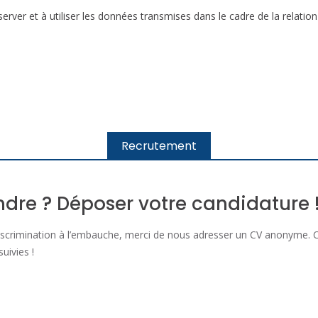
erver et à utiliser les données transmises dans le cadre de la relatio
Recrutement
ndre ? Déposer votre candidature 
iscrimination à l’embauche, merci de nous adresser un CV anonyme. C
uivies !