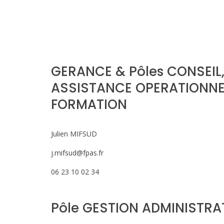
GERANCE & Pôles CONSEIL
ASSISTANCE OPERATIONNE
FORMATION
Julien MIFSUD
j.mifsud@fpas.fr
06 23 10 02 34
Pôle GESTION ADMINISTRA