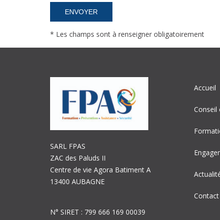
* Les champs sont à renseigner obligatoirement
Accueil
Conseil 
Formati
SARL FPAS
Engage
ZAC des Paluds II
Centre de vie Agora Batiment A
Actualit
13400 AUBAGNE
Contact
N° SIRET : 799 666 169 00039