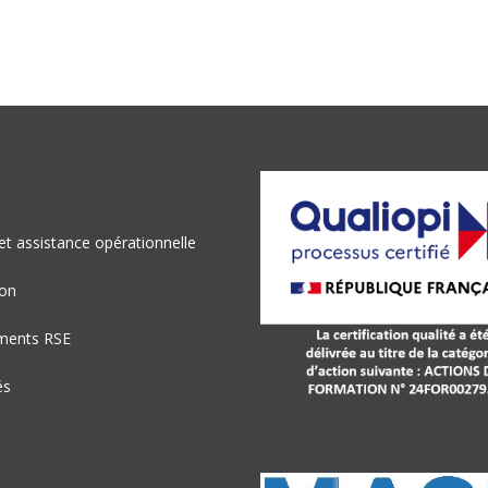
et assistance opérationnelle
on
ments RSE
és