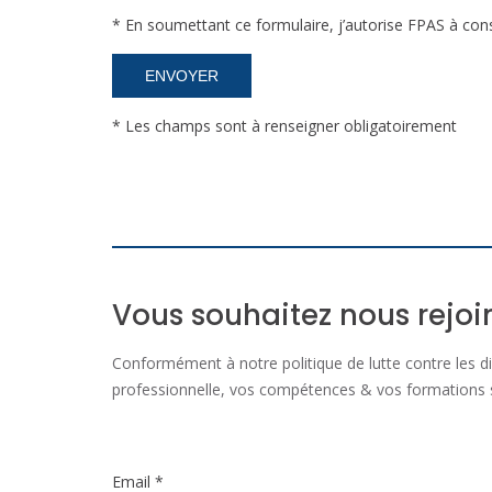
* En soumettant ce formulaire, j’autorise FPAS à cons
* Les champs sont à renseigner obligatoirement
Vous souhaitez nous rejoi
Conformément à notre politique de lutte contre les d
professionnelle, vos compétences & vos formations s
Email *