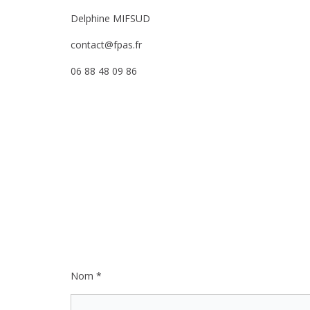
Delphine MIFSUD
contact@fpas.fr
06 88 48 09 86
Nom *