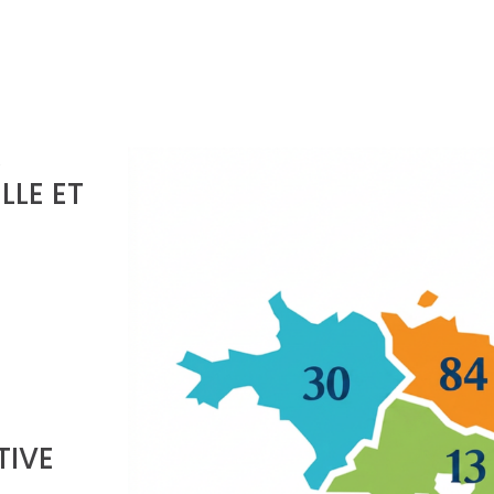
,
LLE ET
TIVE