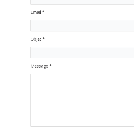
Email *
Objet *
Message *