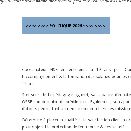
re d’une
bonne idée
mais ne peut être réalisé qu’avec une
ex
>>>> >>>> POLITIQUE 2026 <<<< <<<<
Coordinateur HSE en entreprise à 19 ans puis Cons
l’accompagnement & la formation des salariés pour les entr
19 ans.
Son sens de la pédagogie aguerri, sa capacité d’écou
QSSE son domaine de prédilection. Egalement, son approc
d’atouts permettant à Julien de mener à bien des mission
Déterminé à placer la qualité et la satisfaction client au
pour objectif la protection de l’entreprise & des salariés.