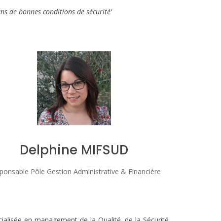
dans de bonnes conditions de sécurité’
Delphine MIFSUD
ponsable Pôle Gestion Administrative & Financière
cialisée en management de la Qualité, de la Sécurité,