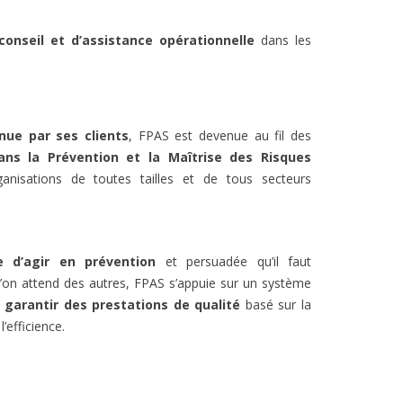
conseil et d’assistance opérationnelle
dans les
nue par ses clients
, FPAS est devenue au fil des
ans la Prévention et la Maîtrise des Risques
anisations de toutes tailles et de tous secteurs
e d’agir en prévention
et persuadée qu’il faut
l’on attend des autres, FPAS s’appuie sur un système
e
garantir des prestations de qualité
basé sur la
’efficience.