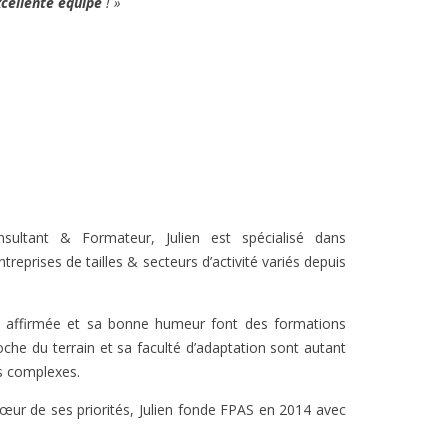
cellente équipe
! »
ultant & Formateur, Julien est spécialisé dans
eprises de tailles & secteurs d’activité variés depuis
te affirmée et sa bonne humeur font des formations
he du terrain et sa faculté d’adaptation sont autant
s complexes.
 cœur de ses priorités, Julien fonde FPAS en 2014 avec