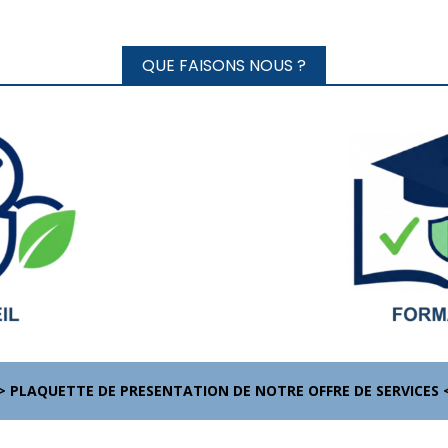
QUE FAISONS NOUS ?
> PLAQUETTE DE PRESENTATION DE NOTRE OFFRE DE SERVICES 