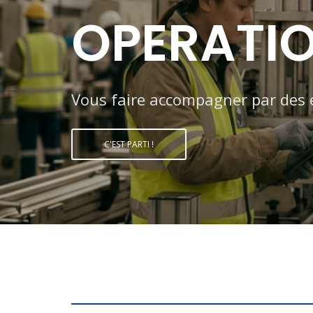
OPERATIO
Vous faire accompagner par des e
C'EST PARTI !