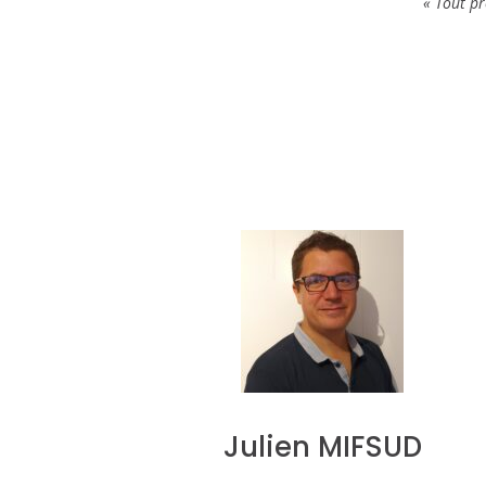
« Tout projet démar
Julien MIFSUD