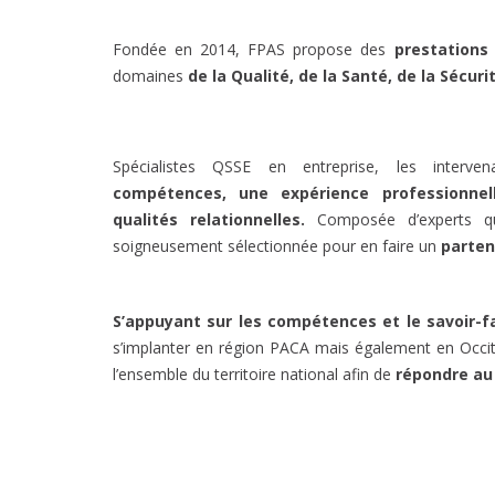
Fondée en 2014, FPAS propose des
prestations
domaines
de la Qualité, de la Santé, de la Sécur
Spécialistes QSSE en entreprise, les interve
compétences, une expérience professionnell
qualités relationnelles.
Composée d’experts qua
soigneusement sélectionnée pour en faire un
parten
S’appuyant sur les compétences et le savoir-f
s’implanter en région PACA mais également en Occita
l’ensemble du territoire national afin de
répondre au 