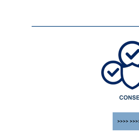
>>>> >>>