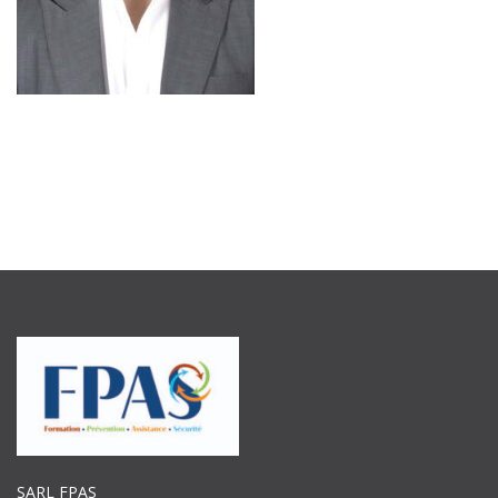
SARL FPAS