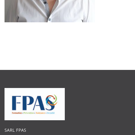
SARL FPAS