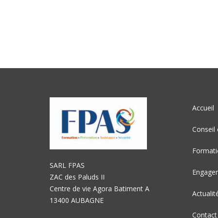
Accueil
Conseil 
Formati
SARL FPAS
Engage
ZAC des Paluds II
Centre de vie Agora Batiment A
Actualit
13400 AUBAGNE
Contact